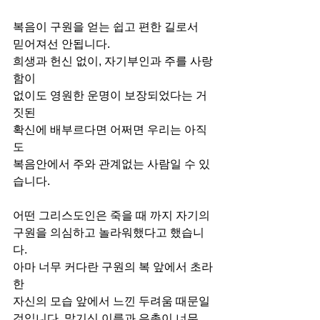
복음이 구원을 얻는 쉽고 편한 길로서
믿어져선 안됩니다.
희생과 헌신 없이, 자기부인과 주를 사랑
함이
없이도 영원한 운명이 보장되었다는 거
짓된
확신에 배부르다면 어쩌면 우리는 아직
도
복음안에서 주와 관계없는 사람일 수 있
습니다.
어떤 그리스도인은 죽을 때 까지 자기의
구원을 의심하고 놀라워했다고 했습니
다.
아마 너무 커다란 구원의 복 앞에서 초라
한
자신의 모습 앞에서 느낀 두려움 때문일
것입니다. 맡기신 이름과 은총이 너무