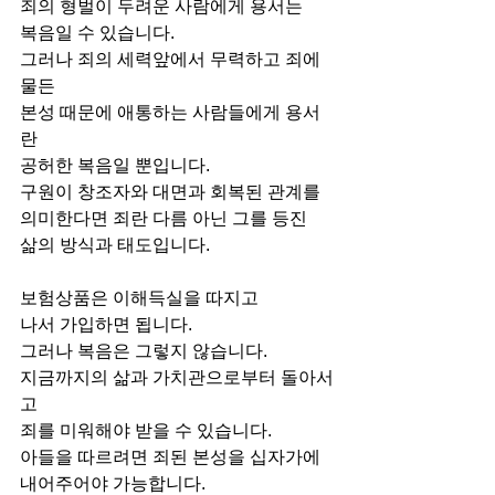
죄의 형벌이 두려운 사람에게 용서는
복음일 수 있습니다.
그러나 죄의 세력앞에서 무력하고 죄에 
물든
본성 때문에 애통하는 사람들에게 용서
란
공허한 복음일 뿐입니다.
구원이 창조자와 대면과 회복된 관계를
의미한다면 죄란 다름 아닌 그를 등진
삶의 방식과 태도입니다.
보험상품은 이해득실을 따지고
나서 가입하면 됩니다.
그러나 복음은 그렇지 않습니다.
지금까지의 삶과 가치관으로부터 돌아서
고
죄를 미워해야 받을 수 있습니다.
아들을 따르려면 죄된 본성을 십자가에
내어주어야 가능합니다.