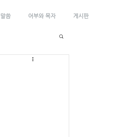
말씀
어부와 목자
게시판