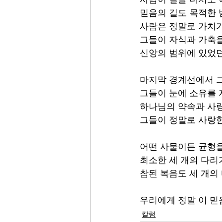
믿음의 길도 목적한
사람은 정말로 가치가
그들이 자식과 가축
신앙의 범위에 있었던
마지막 경계선에서 
그들이 눈에 소유를
하나님의 약속과 사
그들이 정말로 사랑한
어떤 사물이든 균형을
최소한 세 개의 다리
참된 복음도 세 개의
우리에게 정말 이 믿
칼럼