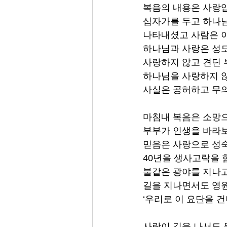
복음의 내용은 사랑
십자가를 두고 하나
나타내셨고 사람은 
하나님과 사랑은 성도
사랑하지 않고 견딘
하나님을 사랑하지 않
사실은 공허하고 무
마침내 복음은 소망으
부부가 인생을 바라
믿음은 사랑으로 성
40년을 생사고락을 
불같은 광야를 지나고
길을 지나면서도 영원
‘우리로 이 요단을 
사람이 길을 나서도