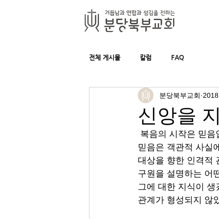
전체 게시물
칼럼
FAQ
분당북부교회
201
신앙을 
 복음의 시작은 믿음
믿음은 객관적 사실에
대상을 향한 인격적 
구원을 설명하는 어떤
그에 대한 지식이 생
관계가 형성되지 않았