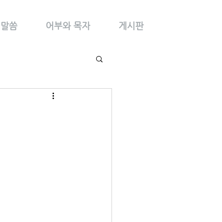
말씀
어부와 목자
게시판