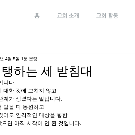
홈
교회 소개
교회 활동
8년 4월 5일
1분 분량
지탱하는 세 받침대
입니다.
 대한 것에 그치지 않고
관계가 생겼다는 말입니다.
 말을 다 동원하고
겼어도 인격적인 대상을 향한
으면 아직 시작이 안 된 것입니다.