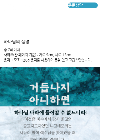
주문상담
하나님의 생명
​총 7페이지
​사이즈(한 페이지 기준) : 가로 9cm, 세로 13cm
용지​ : 모조 120g 용지를 사용하여 품위 있고 고급스럽습니다.