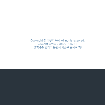
Copyright © 어부와 목자 All rights reserved.
사업자등록번호 : 786-91-00251
(17086) 경기도 용인시 기흥구 공세로 76