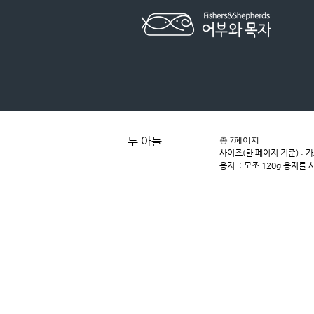
두 아들
​총 7페이지
​사이즈(한 페이지 기준) : 가
용지​ : 모조 120g 용지