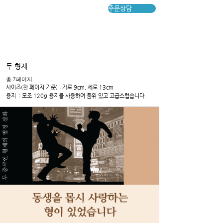
주문상담
​두 형제
​총 7페이지
​사이즈(한 페이지 기준) : 가로 9cm, 세로 13cm
용지​ : 모조 120g 용지를 사용하여 품위 있고 고급스럽습니다.