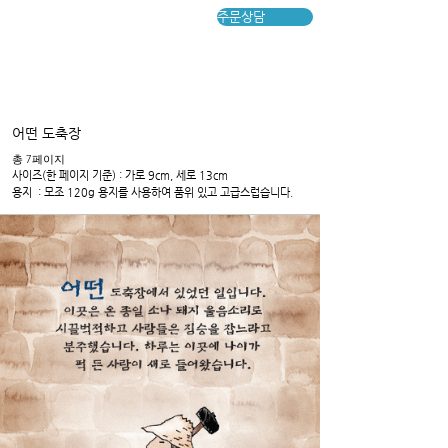
주문상담
어떤 도축장
​총 7페이지
​사이즈(한 페이지 기준) : 가로 9cm, 세로 13cm
용지​ : 모조 120g 용지를 사용하여 품위 있고 고급스럽습니다.