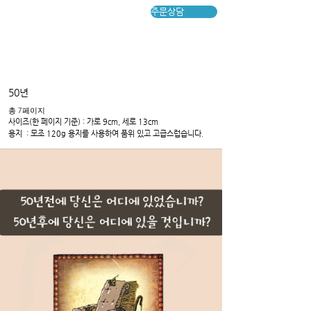
주문상담
50년
​총 7페이지
​사이즈(한 페이지 기준) : 가로 9cm, 세로 13cm
용지​ : 모조 120g 용지를 사용하여 품위 있고 고급스럽습니다.