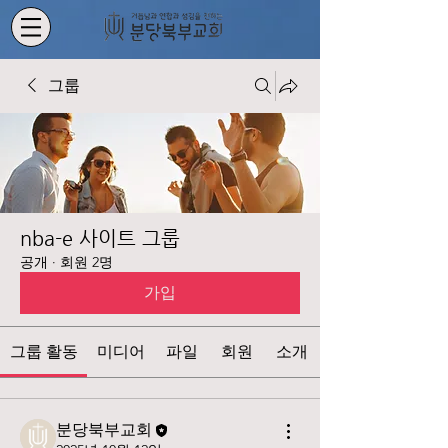
그룹
nba-e 사이트 그룹
공개
·
회원 2명
가입
그룹 활동
미디어
파일
회원
소개
분당북부교회