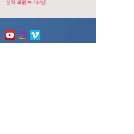
전체 회원 보기(2명)
Address
경기도 성남시 분당구 구미로 124, 굿모닝프라자 3층
3F, 124, Gumi-ro, Bundang-gu, Seongnam-si, Gyeonggi-
do, Korea
Call
010-9552-6061
E-mail
nbagospel@gmail.com