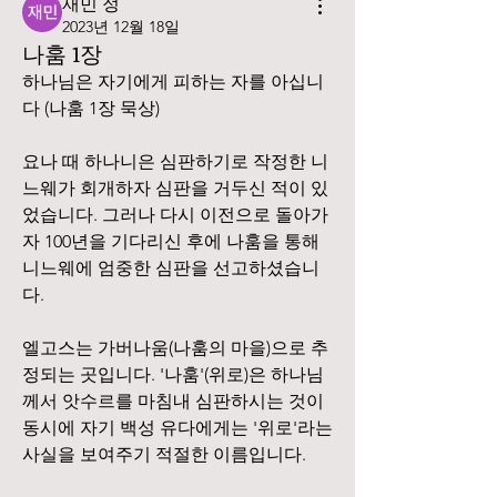
재민 정
2023년 12월 18일
나훔 1장
하나님은 자기에게 피하는 자를 아십니
다 (나훔 1장 묵상)
요나 때 하나니은 심판하기로 작정한 니
느웨가 회개하자 심판을 거두신 적이 있
었습니다. 그러나 다시 이전으로 돌아가
자 100년을 기다리신 후에 나훔을 통해 
니느웨에 엄중한 심판을 선고하셨습니
다.
엘고스는 가버나움(나훔의 마을)으로 추
정되는 곳입니다. '나훔'(위로)은 하나님
께서 앗수르를 마침내 심판하시는 것이 
동시에 자기 백성 유다에게는 '위로'라는 
사실을 보여주기 적절한 이름입니다.