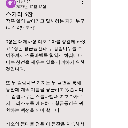
재민 정
2023년 12월 18일
스가랴 4장
작은 일의 날이라고 멸시하는 자가 누구
냐(슥 4장 묵상) 
3장은 대제사장 여호수아를 정결케 하셨
고 4장은 황금등잔과 두 감람나무를 보
여주셔서 스룹바벨를 힘입게 하십니다. 
이는 성전을 세우는 일을 격려하기 위한 
것입니다.
또 두 감람나무 가지는 두 금관을 통해 
등잔에 계속 기름을 공급하고 있습니다. 
두 감람나무는 스룹바벨과 여호수아로
서 그리스도를 예표하고 황금등잔은 귀
환하는 백성을 의미 합니다.
성소의 등대를 닮은 이 등잔은 계속해서 