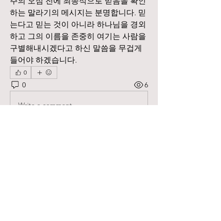
주의 오심 전에 최종적으로 믿음을 확인
하는 말라기의 메시지는 분명합니다. 믿
는다고 믿는 것이 아니라 하나님을 경외
하고 그의 이름을 존중히 여기는 사람을 
구별해내시겠다고 하신 말씀을 무겁게 
들어야 하겠습니다.
0
0
6
Write a comment...
소개
하루 Q.T를 나누시고 싶은 성도님들을
위한 공간입니다.
명
분당북부교회
팔로우