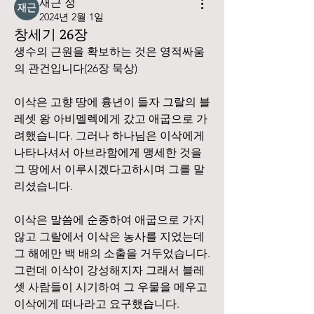
재근 정
2024년 2월 1일
창세기 26장
생수의 근원을 확보하는 것은 영적싸움
의 관건입니다(26장 묵상)
이삭은 고향 땅에 흉년이 들자 그랄의 블
레셋 왕 아비멜렉에게 갔고 애굽으로 가
려했습니다. 그러나 하나님은 이삭에게 
나타나셔서 아브라함에게 맹세한 것을 
그 땅에서 이루시겠다고하시며 그를 말
리셨습니다.
이삭은 말씀에 순종하여 애굽으로 가지 
않고 그랄에서 이삭은 농사를 지었는데 
그 해에만 백 배의 소출을 거두었습니다. 
그런데 이삭이 강성해지자 그래서 블레
셋 사람들이 시기하여 그 우물을 메우고 
이삭에게 떠나라고 요구했습니다.