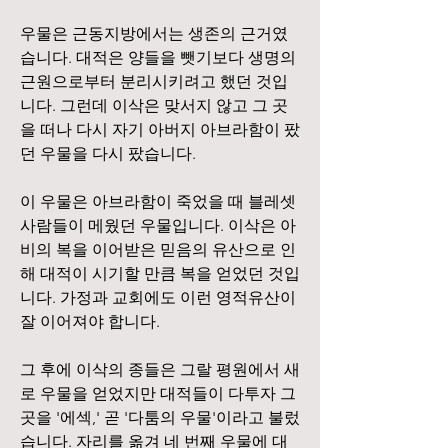
우물은 근동지방에서는 생존의 근거였
습니다. 대적은 양들을 뺏기보다 생명의 
근원으로부터 분리시키려고 했던 것입
니다. 그런데 이삭은 맞서지 않고 그 곳
을 떠나 다시 자기 아버지 아브라함이 팠
던 우물을 다시 팠습니다.
이 우물은 아브라함이 죽었을 때 블레셋 
사람들이 메웠던 우물입니다. 이삭은 아
비의 복을 이어받은 믿음의 유산으로 인
해 대적이 시기할 만큼 복을 얻었던 것입
니다. 가정과 교회에도 이런 영적유산이 
잘 이어져야 합니다.
그 후에 이삭의 종들은 그랄 평원에서 새
로 우물을 얻었지만 대적들이 다투자 그
곳을 '에섹,' 곧 '다툼의 우물'이라고 불렀
습니다. 자리를 옮겨 네 번째 우물에 대