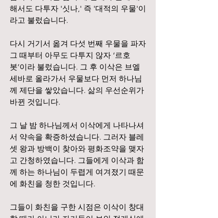
해서도 다투자 '싯나,' 즉 '대적의 우물'이
라고 불렀습니다.
다시 거기서 옮겨 다섯 번째 우물을 파자 
그 때부터 아무도 다투지 않자 ‘르호
봇’이라 불렀습니다. 그 후 이삭은 브엘
세바로 올라가서 우물보다 먼저 하나님
께 제단을 쌓았습니다. 삶의 우선순위가 
바뀐 것입니다.
그 날 밤 하나님께서 이삭에게 나타나셔
서 약속을 확증하셨습니다. 그러자 블레
셋 왕과 방백이 찾아와 평화조약을 맺자
고 간청하였습니다. 그들에게 이삭과 함
께 하는 하나님이 두렵게 여겨졌기 때문
에 화친을 청한 것입니다.
그들이 화친을 구한 시점은 이삭이 창대